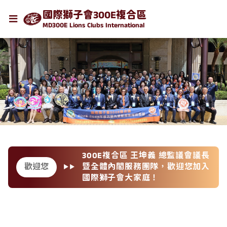
國際獅子會300E複合區
MD300E Lions Clubs International
會議長
300E複合區 王坤義 總監議會議長
加入
歡迎您
暨全體內閣服務團隊，歡迎您加入
國際獅子會大家庭！