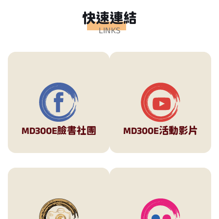
快速連結
LINKS
MD300E臉書社團
MD300E活動影片