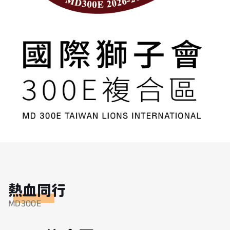
熱血同行
MD300E