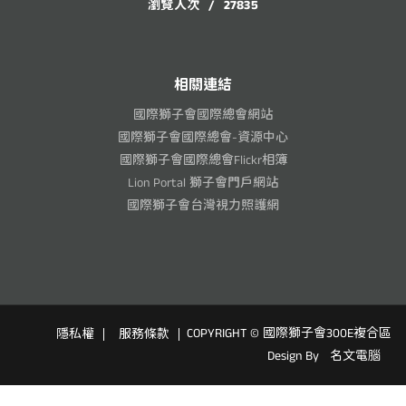
瀏覽人次
/
27835
相關連結
國際獅子會國際總會網站
國際獅子會國際總會-資源中心
國際獅子會國際總會Flickr相簿
Lion Portal 獅子會門戶網站
國際獅子會台灣視力照護網
COPYRIGHT © 國際獅子會300E複合區
隱私權
服務條款
Design By
名文電腦